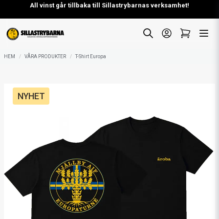
EUROPATRÖJAN SLÄPPT!
HEM
VÅRA PRODUKTER
T-Shirt Europa
NYHET