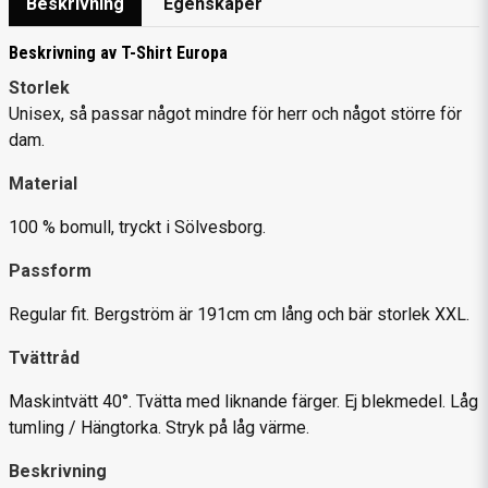
Beskrivning
Egenskaper
Beskrivning av T-Shirt Europa
Storlek
Unisex, så passar något mindre för herr och något större för
dam.
Material
100 % bomull, tryckt i Sölvesborg.
Passform
Regular fit. Bergström är 191cm cm lång och bär storlek XXL.
Tvättråd
Maskintvätt 40°. Tvätta med liknande färger. Ej blekmedel. Låg
tumling / Hängtorka. Stryk på låg värme.
Beskrivning