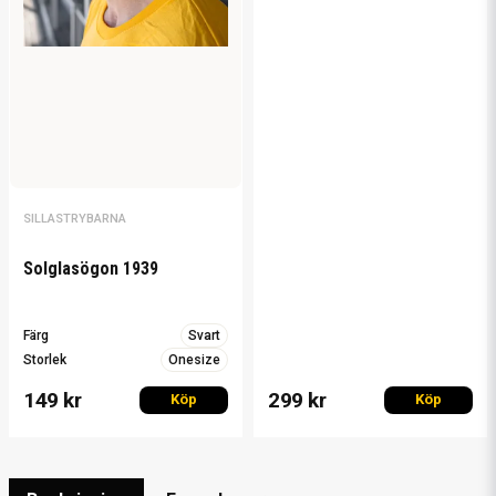
SILLASTRYBARNA
Solglasögon 1939
Färg
Svart
Storlek
Onesize
149 kr
299 kr
Köp
Köp