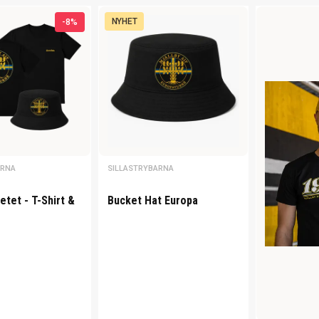
NYHET
-8%
ARNA
SILLASTRYBARNA
tet - T-Shirt &
Bucket Hat Europa