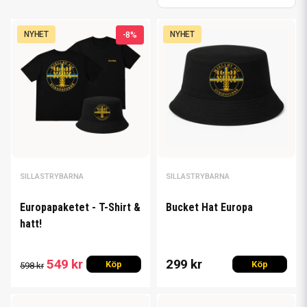
NYHET
NYHET
-8%
SILLASTRYBARNA
SILLASTRYBARNA
Europapaketet - T-Shirt &
Bucket Hat Europa
hatt!
549 kr
299 kr
Köp
Köp
598 kr