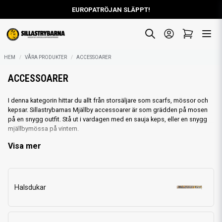
EUROPATRÖJAN SLÄPPT!
HEM
VÅRA PRODUKTER
ACCESSOARER
ACCESSOARER
I denna kategorin hittar du allt från storsäljare som scarfs, mössor och
kepsar. Sillastrybarnas Mjällby accessoarer är som grädden på mosen
på en snygg outfit. Stå ut i vardagen med en sauja keps, eller en snygg
mjällbymössa på vintern.
Visa mer
Halsdukar