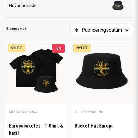
Huvudbonader
13 produkter
Publiceringsdatum
NYHET
NYHET
-8%
SILLASTRYBARNA
SILLASTRYBARNA
Europapaketet - T-Shirt &
Bucket Hat Europa
hatt!