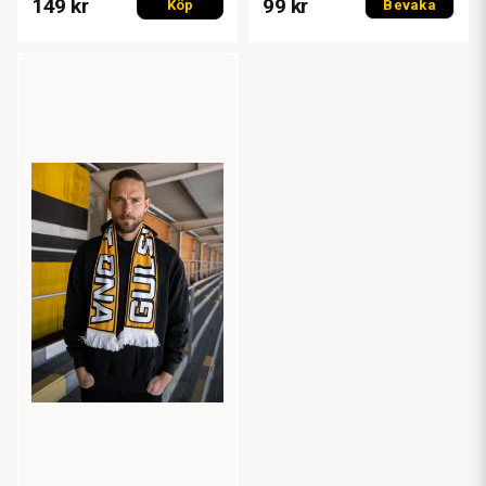
149 kr
99 kr
Köp
Bevaka