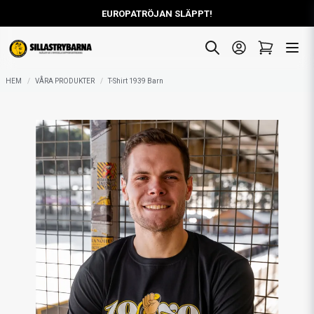
EUROPATRÖJAN SLÄPPT!
HEM
VÅRA PRODUKTER
T-Shirt 1939 Barn