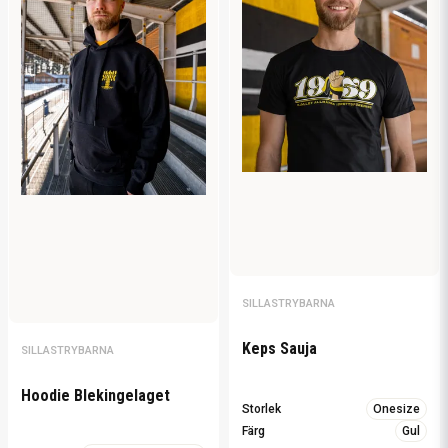
SILLASTRYBARNA
Keps Sauja
SILLASTRYBARNA
Hoodie Blekingelaget
Storlek
Onesize
Färg
Gul