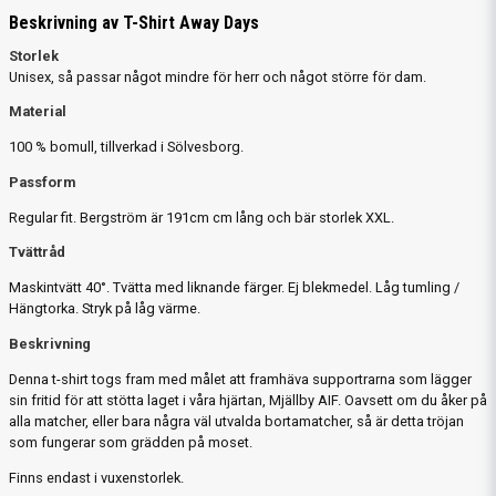
Beskrivning av T-Shirt Away Days
Storlek
Unisex, så passar något mindre för herr och något större för dam.
Material
100 % bomull, tillverkad i Sölvesborg.
Passform
Regular fit. Bergström är 191cm cm lång och bär storlek XXL.
Tvättråd
Maskintvätt 40°. Tvätta med liknande färger. Ej blekmedel. Låg tumling /
Hängtorka. Stryk på låg värme.
Beskrivning
Denna t-shirt togs fram med målet att framhäva supportrarna som lägger
sin fritid för att stötta laget i våra hjärtan, Mjällby AIF. Oavsett om du åker på
alla matcher, eller bara några väl utvalda bortamatcher, så är detta tröjan
som fungerar som grädden på moset.
Finns endast i vuxenstorlek.