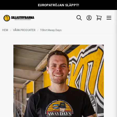
EUROPATRÖJAN SLÄPPT!
HEM
VÅRA PRODUKTER
T-Shirt Away Days